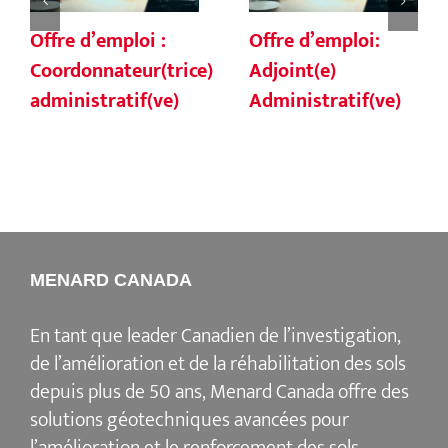
Offre d’emploi :
Offre d’emploi:
Coordonnateur(trice)
Adjoint(e)
administratif(ve)
Administratif(ve)
MENARD CANADA
En tant que leader Canadien de l’investigation,
de l’amélioration et de la réhabilitation des sols
depuis plus de 50 ans, Menard Canada offre des
solutions géotechniques avancées pour
l’amélioration et le renforcement des sols.