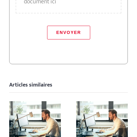
document ici
ENVOYER
Articles similaires