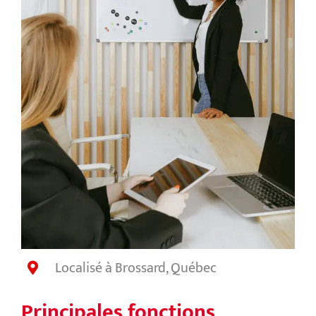
Localisé
à
Brossard, Québec
Principales fonctions