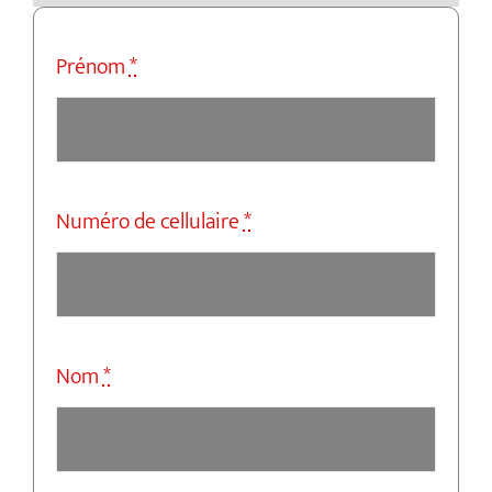
Prénom
*
Numéro de cellulaire
*
Nom
*