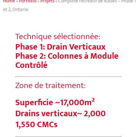
Home
»
Portfolio
»
Projets
»
Complexe récréatif de Russell – Phase 1
et 2, Ontario
Technique sélectionnée:
Phase 1: Drain Verticaux
Phase 2: Colonnes à Module
Contrôlé
Zone de traitement:
Superficie ~17,000m²
Drains verticaux~ 2,000
1,550 CMCs