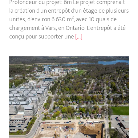
Profondeur du projet: 6m Le projet comprenait
la création d'un entrepôt d'un étage de plusieurs
unités, d'environ 6 630 m², avec 10 quais de
chargement à Vars, en Ontario. L'entrepôt a été
conçu pour supporter une
[...]
Résidence étudiante, Université
McMaster : Hamilton, Ontario