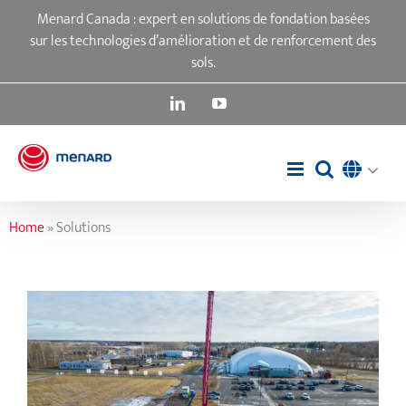
Passer
Menard Canada : expert en solutions de fondation basées
au
sur les technologies d’amélioration et de renforcement des
contenu
sols.
LinkedIn
YouTube
Home
»
Solutions