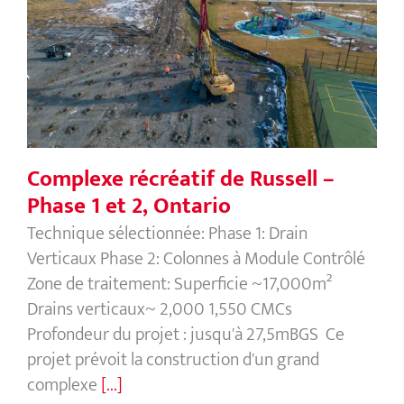
Complexe récréatif de Russell – Phase
1 et 2, Ontario
Complexe récréatif de Russell –
Phase 1 et 2, Ontario
Technique sélectionnée: Phase 1: Drain
Verticaux Phase 2: Colonnes à Module Contrôlé
Zone de traitement: Superficie ~17,000m²
Drains verticaux~ 2,000 1,550 CMCs
Profondeur du projet : jusqu'à 27,5mBGS Ce
projet prévoit la construction d'un grand
complexe
[...]