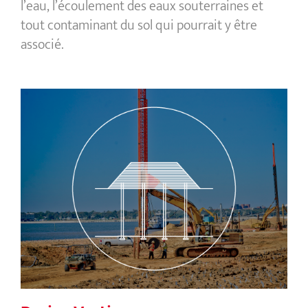
l’eau, l’écoulement des eaux souterraines et
tout contaminant du sol qui pourrait y être
associé.
Drains Verticaux