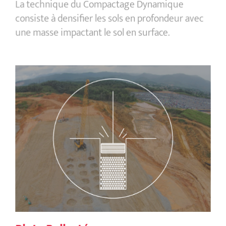
La technique du Compactage Dynamique
consiste à densifier les sols en profondeur avec
une masse impactant le sol en surface.
Plots Ballastés