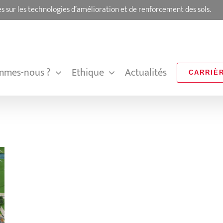
s sur les technologies d’amélioration et de renforcement des sols.
mmes-nous ?
Ethique
Actualités
CARRIÈ