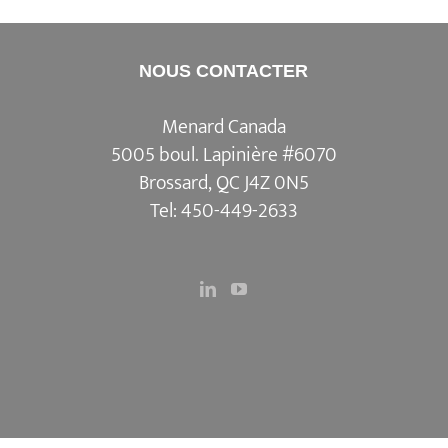
NOUS CONTACTER
Menard Canada
5005 boul. Lapinière #6070
Brossard, QC J4Z 0N5
Tel:
450-449-2633