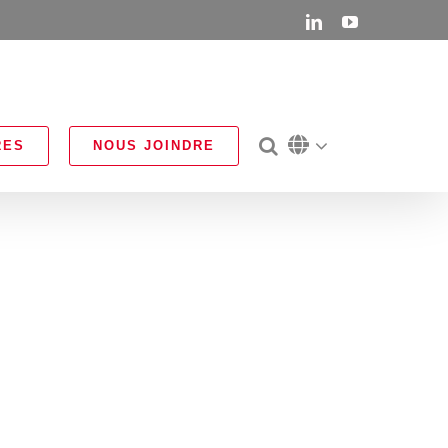
LinkedIn
YouTube
RES
NOUS JOINDRE