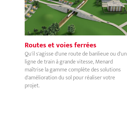
Routes et voies ferrées
Routes et voies ferrées
Qu'il s'agisse d'une route de banlieue ou d'u
ligne de train à grande vitesse, Menard
maîtrise la gamme complète des solutions
d'amélioration du sol pour réaliser votre
projet.