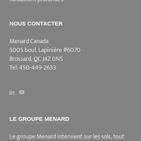
NOUS CONTACTER
Menard Canada
5005 boul. Lapinière #6070
Brossard, QC J4Z 0N5
Tel:
450-449-2633
LE GROUPE MENARD
Le groupe Menard intervient sur les sols, tout