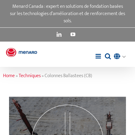
Passer
Menard Canada : expert en solutions de fondation basées
au
sur les technologies d’amélioration et de renforcement des
contenu
sols.
LinkedIn
YouTube
Home
»
Techniques
»
Colonnes Ballastees (CB)