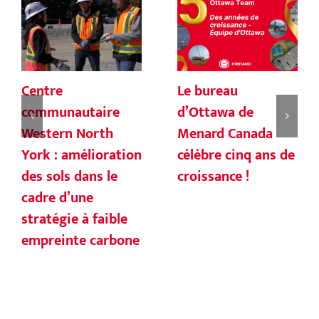
Centre
Le bureau
communautaire
d’Ottawa de
Western North
Menard Canada
York : amélioration
célèbre cinq ans de
des sols dans le
croissance !
cadre d’une
stratégie à faible
empreinte carbone