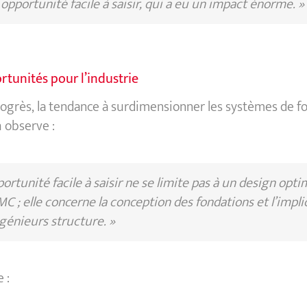
opportunité facile à saisir, qui a eu un impact énorme. »
rtunités pour l’industrie
ogrès, la tendance à surdimensionner les systèmes de f
h observe :
portunité facile à saisir ne se limite pas à un design opti
C ; elle concerne la conception des fondations et l’impli
génieurs structure. »
 :