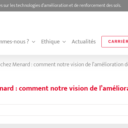
s sur les technologies d’amélioration et de renforcement des sols.
mmes-nous ?
Ethique
Actualités
CARRIÈ
hez Menard : comment notre vision de l’amélioration d
rd : comment notre vision de l’améliora