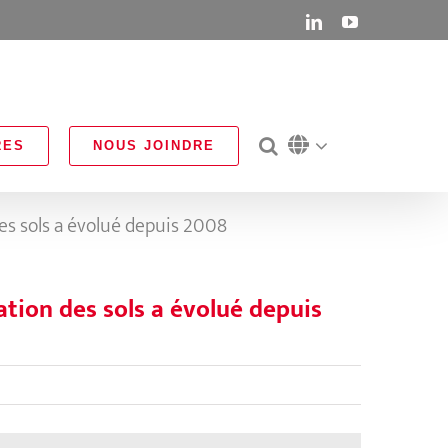
LinkedIn
YouTube
RES
NOUS JOINDRE
es sols a évolué depuis 2008
tion des sols a évolué depuis