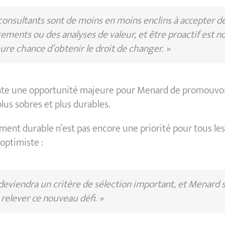
consultants sont de moins en moins enclins à accepter d
ments ou des analyses de valeur, et être proactif est n
ure chance d’obtenir le droit de changer. »
nte une opportunité majeure pour Menard de promouvoi
lus sobres et plus durables.
ent durable n’est pas encore une priorité pour tous les 
optimiste :
 deviendra un critère de sélection important, et Menard 
 relever ce nouveau défi. »