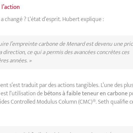
 l’action
 a changé ? L’état d’esprit. Hubert explique :
uire l’empreinte carbone de Menard est devenu une prio
a direction, ce qui a permis des avancées concrètes ces
res années. »
t s’est traduit par des actions tangibles. L’une des plu
 est l’utilisation de
bétons à faible teneur en carbone
p
gides Controlled Modulus Column (CMC)®. Seth qualifie ce