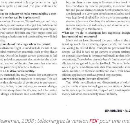
 Pearlman, 2008 ; téléchargez la version
PDF
pour une mei