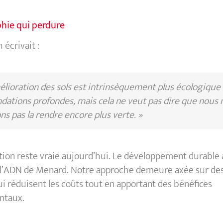
hie qui perdure
 écrivait :
élioration des sols est intrinsèquement plus écologique
ndations profondes, mais cela ne veut pas dire que nous 
s pas la rendre encore plus verte. »
tion reste vraie aujourd’hui. Le développement durable 
e l’ADN de Menard. Notre approche demeure axée sur des
i réduisent les coûts tout en apportant des bénéfices
ntaux.