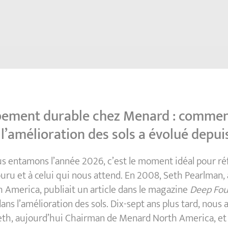
ement durable chez Menard : commen
 l’amélioration des sols a évolué depu
s entamons l’année 2026, c’est le moment idéal pour ré
ru et à celui qui nous attend. En 2008, Seth Pearlman, 
America, publiait un article dans le magazine
Deep Fou
dans l’amélioration des sols. Dix-sept ans plus tard, nous 
th, aujourd’hui Chairman de Menard North America, et