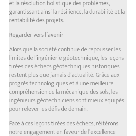
et la résolution holistique des problèmes,
garantissant ainsi la résilience, la durabilité et la
rentabilité des projets.
Regarder vers l’avenir
Alors que la société continue de repousser les
limites de l’ingénierie géotechnique, les leçons
tirées des échecs géotechniques historiques
restent plus que jamais d’actualité. Grâce aux
progrès technologiques et à une meilleure
compréhension de la mécanique des sols, les
ingénieurs géotechniciens sont mieux équipés
pour relever les défis de demain.
Face à ces leçons tirées des échecs, réitérons
notre engagement en faveur de l’excellence