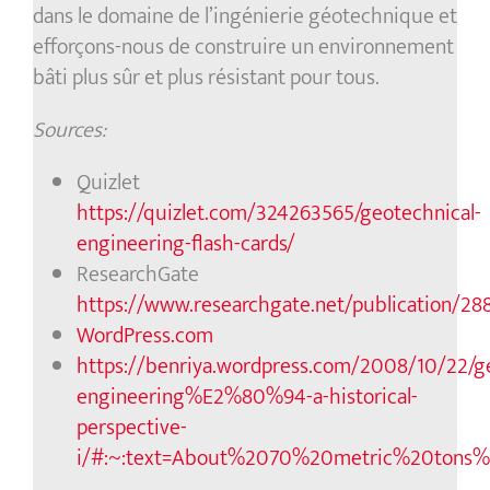
dans le domaine de l’ingénierie géotechnique et
efforçons-nous de construire un environnement
bâti plus sûr et plus résistant pour tous.
Sources:
Quizlet
https://quizlet.com/324263565/geotechnical-
engineering-flash-cards/
ResearchGate
https://www.researchgate.net/publication/28
WordPress.com
https://benriya.wordpress.com/2008/10/22/ge
engineering%E2%80%94-a-historical-
perspective-
i/#:~:text=About%2070%20metric%20tons