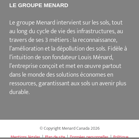
LE GROUPE MENARD
Le groupe Menard intervient sur les sols, tout
au long du cycle de vie des infrastructures, au
travers de ses 3 métiers : la reconnaissance,
l’amélioration et la dépollution des sols. Fidèle à
l’intuition de son fondateur Louis Ménard,
l’entreprise conçoit et met en œuvre partout
dans le monde des solutions économes en
ressources, garantissant aux sols un avenir plus
durable.
© Copyright Menard Canada
2026
Mentions légales
|
Plan de site
|
Données personnelles
|
Politique