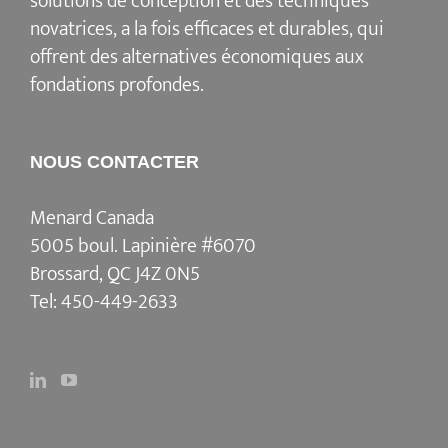
solutions de conception et des techniques
novatrices, a la fois efficaces et durables, qui
offrent des alternatives économiques aux
fondations profondes.
NOUS CONTACTER
Menard Canada
5005 boul. Lapinière #6070
Brossard, QC J4Z 0N5
Tel:
450-449-2633